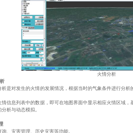
火情分析
析
分析是对发生的火情的发展情况，根据当时的气象条件进行分析
火情信息列表中的数据，即可在地图界面中显示相应火情区域，
的分析与动态模拟。
理
查询、灾害管理、历史灾害等功能。