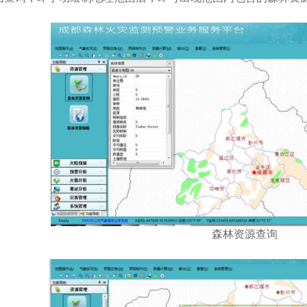
森林资源查询