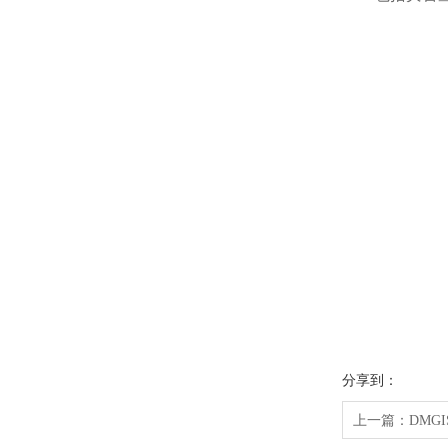
分享到：
上一篇：
DM