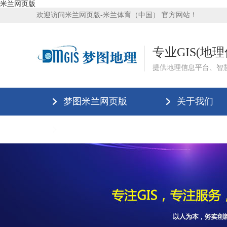
米兰网页版
欢迎访问米兰网页版-米兰体育（中国） 官方网站！
专业GIS(地
提供地理信息平台、智
梦图米兰网页版
关于我们
米兰网页版-米兰体育（中国）