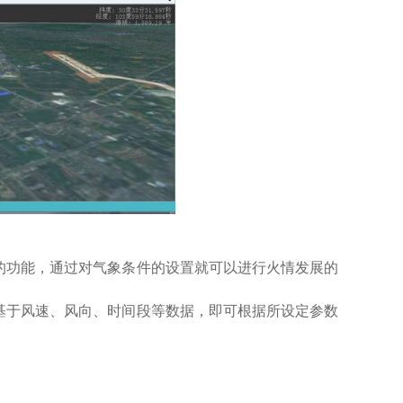
的功能，通过对气象条件的设置就可以进行火情发展的
基于风速、风向、时间段等数据，即可根据所设定参数