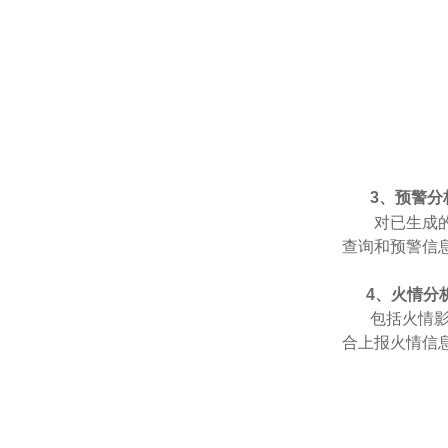
3、预警分
对已生成
查询和预警信
4、火情分
包括火情
合上报火情信