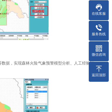
在线客服
服务热线
微信咨询
等数据，实现森林火险气象预警模型分析、人工经验订
返回顶部