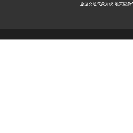
旅游交通气象系统
地灾应急