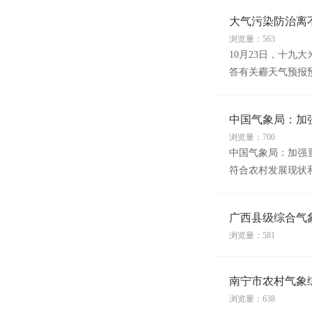
大气污染防治离
浏览量：563
10月23日，十
答有关霾天气预报
中国气象局：加
浏览量：700
中国气象局：加强重
符合农村发展现状
广西县级综合气
浏览量：581
南宁市农村气象
浏览量：638