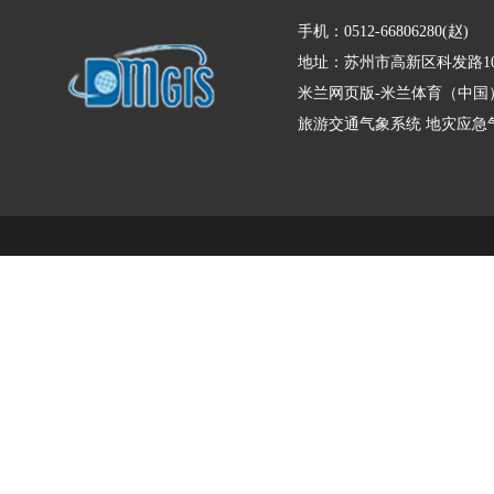
手机：0512-66806280(赵)
地址：苏州市高新区科发路10
米兰网页版-米兰体育（中国
旅游交通气象系统
地灾应急