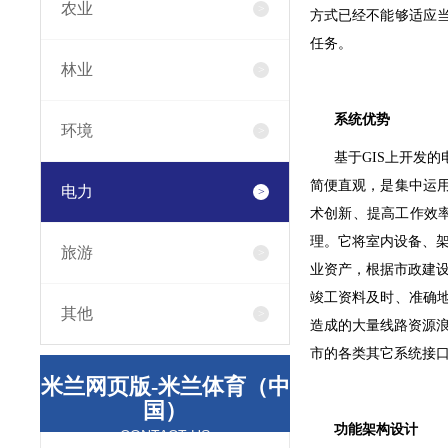
农业
方式已经不能够适应
任务。
林业
系统优势
环境
基于GIS上开发的
简便直观，是集中运
电力
术创新、提高工作效
理。它将室内设备、
旅游
业资产，根据市政建
竣工资料及时、准确
其他
造成的大量线路资源
市的各类其它系统接
米兰网页版-米兰体育（中
国）
功能架构设计
CONTACT US