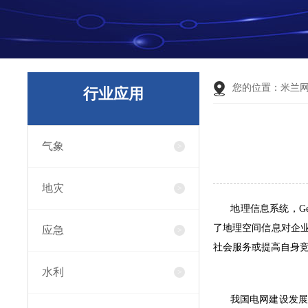
您的位置：
米兰
行业应用
气象
地灾
地理信息系统，Geogr
了地理空间信息对企
应急
社会服务或提高自身
水利
我国电网建设发展迅