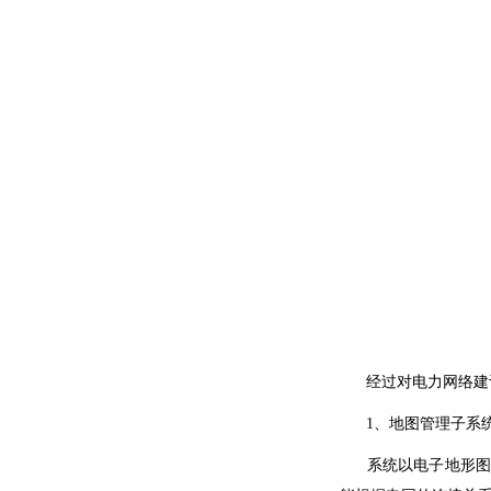
经过对电力网络建设
1、地图管理子系
系统以电子
地形