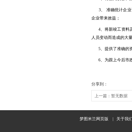
3、 准确统计企业
企业带来效益；
4、将新竣工资料及
人员变动而造成的大
5、提供了准确的资
6、为跟上今后市政
分享到：
上一篇：
暂无数据
梦图米兰网页版
|
关于我