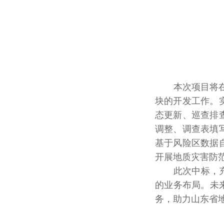
本次项目将
块的开发工作。
态更新、巡查排
调整、调查表填
基于风险区数据
开展地质灾害防
此次中标，
的业务布局。未
务，助力山东省