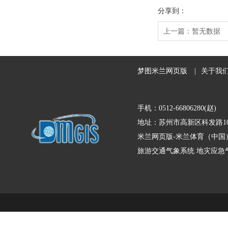
分享到：
上一篇：
暂无数据
梦图米兰网页版
|
关于我
手机：0512-66806280(赵)
地址：苏州市高新区科发路10
米兰网页版-米兰体育（中国
旅游交通气象系统
地灾应急