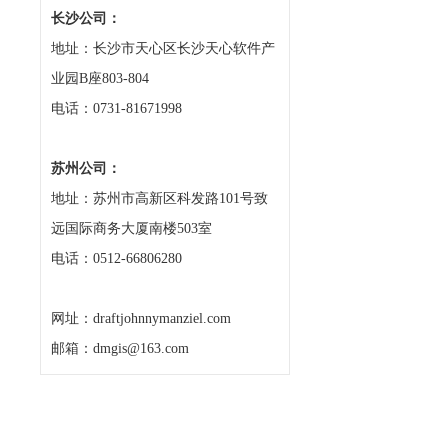
长沙公司：
地址：长沙市天心区长沙天心软件产
业园B座803-804
电话：0731-81671998
苏州公司：
地址：苏州市高新区科发路101号致
远国际商务大厦南楼503室
电话：0512-66806280
网址：draftjohnnymanziel.com
邮箱：dmgis@163.com