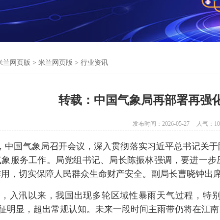
米兰网页版
>
米兰网页版
>
行业资讯
转载：中国气象局再部署再强
发布时间：2026-05-27
人气：
10
日，中国气象局召开会议，深入贯彻落实习近平总书记关
气象服务工作。局党组书记、局长陈振林强调，要进一步
作用，切实保障人民群众生命财产安全。副局长曹晓钟出
出，入汛以来，我国出现多轮区域性暴雨天气过程，特
特征明显，超出常规认知。未来一段时间主雨带仍将在江