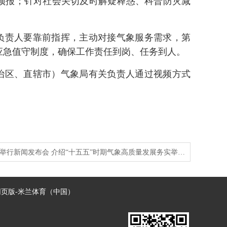
预报；针对社会关切及时解疑释惑、科普防灾减
负责人要靠前指挥，主动对接气象服务需求，第
应急值守制度，确保工作责任到岗、任务到人。
治区、直辖市）气象局有关负责人通过视频方式
举行新闻发布会 介绍“十五五”时期气象高质量发展务实举…
页版-米兰体育（中国）