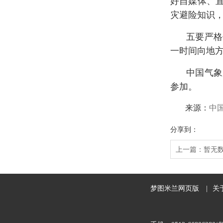
好自媒体、
灾避险知识
五要严格
一时间向地
中国气象
参加。
中
来源：
分享到：
上一篇：
暂无
梦图米兰网页版
|
关