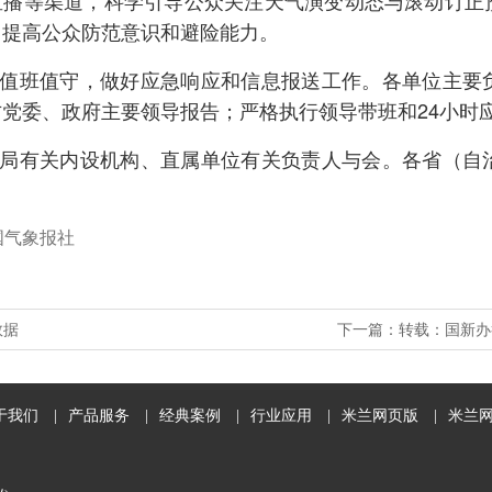
直播等渠道，科学引导公众关注天气演变动态与滚动订正
，提高公众防范意识和避险能力。
值班值守，做好应急响应和信息报送工作。各单位主要
方党委、政府主要领导报告；严格执行领导带班和24小时
局有关内设机构、直属单位有关负责人与会。各省（自
国气象报社
数据
下一篇：
转载：国新办
于我们
|
产品服务
|
经典案例
|
行业应用
|
米兰网页版
|
米兰网