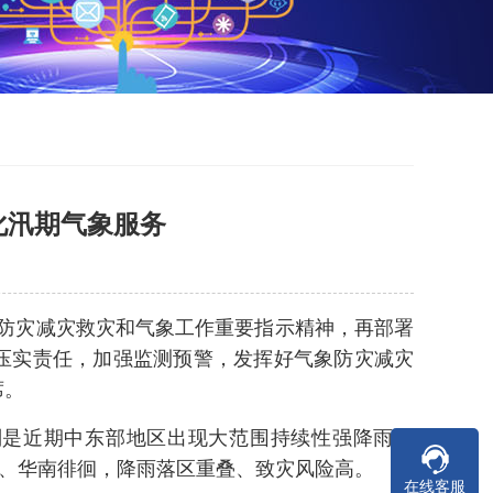
化汛期气象服务
于防灾减灾救灾和气象工作重要指示精神，再部署
压实责任，加强监测预警，发挥好气象防灾减灾
席。
别是近期中东部地区出现大范围持续性强降雨天
南、华南徘徊，降雨落区重叠、致灾风险高。
在线客服