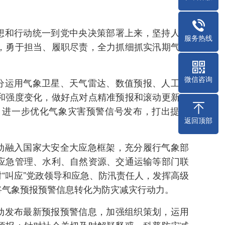
想和行动统一到党中央决策部署上来，坚持人民
服务热线
，勇于担当、履职尽责，全力抓细抓实汛期气象
微信咨询
分运用气象卫星、天气雷达、数值预报、人工智
和强度变化，做好点对点精准预报和滚动更新；
；进一步优化气象灾害预警信号发布，打出提前
返回顶部
动融入国家大安全大应急框架，充分履行气象部
应急管理、水利、自然资源、交通运输等部门联
“叫应”党政领导和应急、防汛责任人，发挥高级
将气象预报预警信息转化为防灾减灾行动力。
动发布最新预报预警信息，加强组织策划，运用