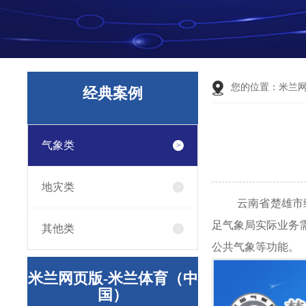
您的位置：
米兰
经典案例
气象类
地灾类
云南省楚雄市
足气象局实际业务
其他类
公共气象等功能。
米兰网页版-米兰体育（中
国）