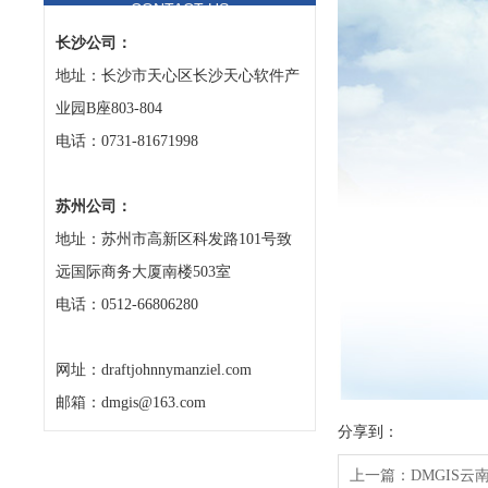
CONTACT US
长沙公司：
地址：长沙市天心区长沙天心软件产
业园B座803-804
电话：0731-81671998
苏州公司：
地址：苏州市高新区科发路101号致
远国际商务大厦南楼503室
电话：0512-66806280
网址：draftjohnnymanziel.com
邮箱：dmgis@163.com
分享到：
上一篇：
DMGIS