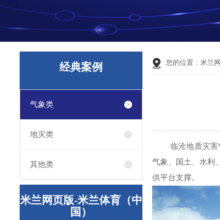
您的位置：
米兰
经典案例
气象类
地灾类
临沧地质灾害
气象、国土、水利
其他类
供平台支撑。
米兰网页版-米兰体育（中
国）